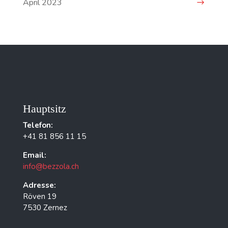
April 2023
Hauptsitz
Telefon:
+41 81 856 11 15
Email:
info@bezzola.ch
Adresse:
Röven 19
7530 Zernez