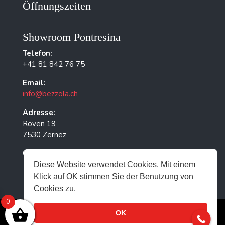
Öffnungszeiten
Showroom Pontresina
Telefon:
+41 81 842 76 75
Email:
info@bezzola.ch
Adresse:
Röven 19
7530 Zernez
Öffnungszeiten: Nur auf Vereinbarung
Diese Website verwendet Cookies. Mit einem
Klick auf OK stimmen Sie der Benutzung von
Cookies zu.
0
OK
Designed by
myls AG