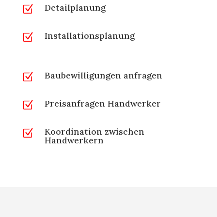
Detailplanung
Z
Installationsplanung
Z
Baubewilligungen anfragen
Z
Preisanfragen Handwerker
Z
Koordination zwischen
Z
Handwerkern