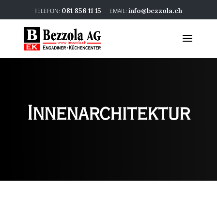
081 856 11 15
info@bezzola.ch
Innenarchitektur