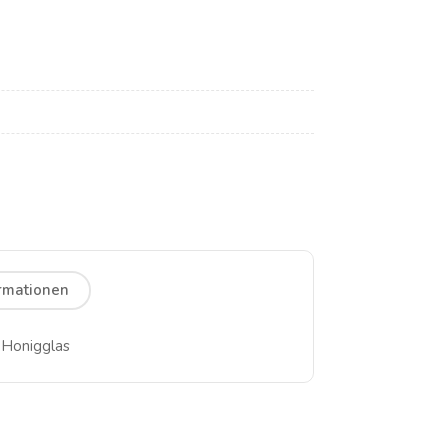
ormationen
 Honigglas