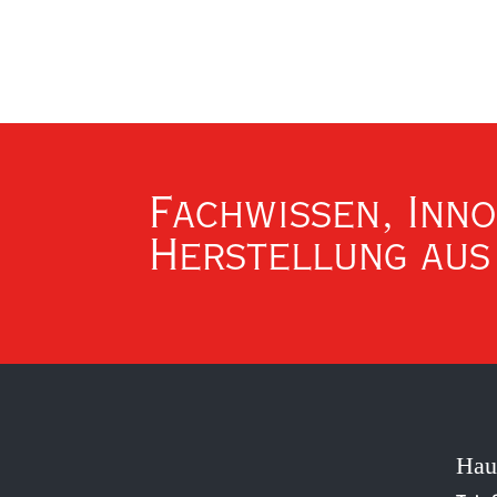
Fachwissen, Inn
Herstellung aus
Hau