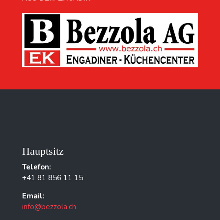
Hauptsitz
Telefon:
+41 81 856 11 15
Email:
info@bezzola.ch