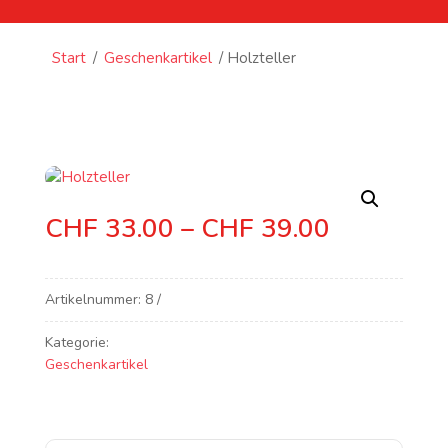
Start
/
Geschenkartikel
/ Holzteller
Preisspan
CHF
33.00
–
CHF
39.00
CHF 33.0
bis
CHF 39.0
Artikelnummer:
8
Kategorie:
Geschenkartikel