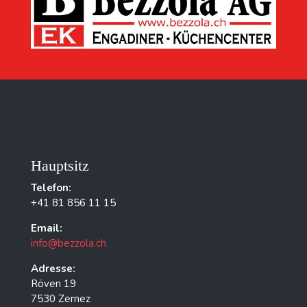
Hauptsitz
Telefon:
+41 81 856 11 15
Email:
info@bezzola.ch
Adresse:
Röven 19
7530 Zernez