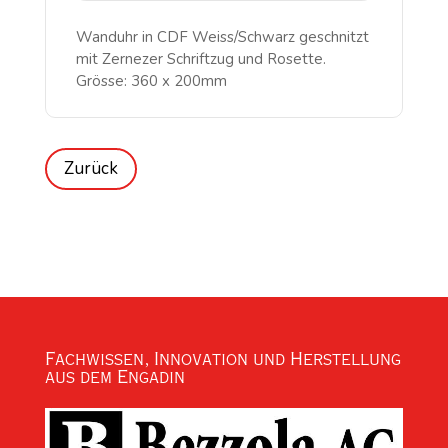
Wanduhr in CDF Weiss/Schwarz geschnitzt
mit Zernezer Schriftzug und Rosette.
Grösse: 360 x 200mm
Fachwissen, Innovation und Herstellung
aus dem Engadin