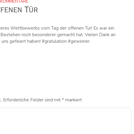
 KOMMENTARE
ffenen Tür
nseres Wettbewerbs vom Tag der offenen Tür! Es war ein
es Bestehen noch besonderer gemacht hat. Vielen Dank an
 uns gefeiert haben! #gratulation #gewinner
.
Erforderliche Felder sind mit
*
markiert