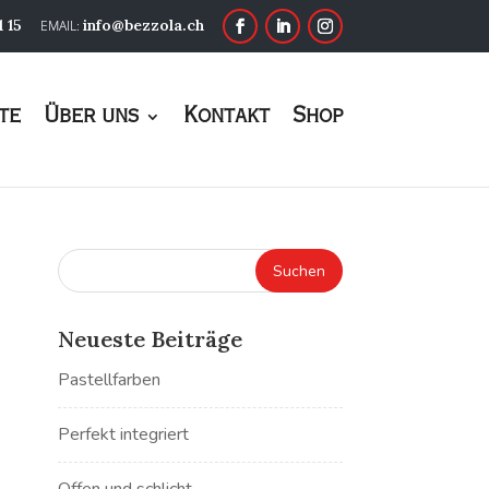
1 15
info@bezzola.ch
te
Über uns
Kontakt
Shop
Neueste Beiträge
Pastellfarben
Perfekt integriert