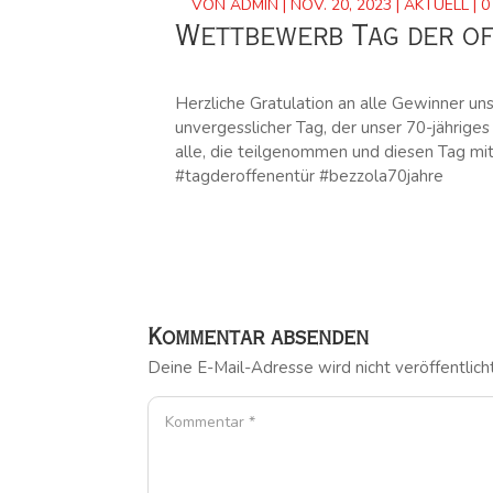
VON
ADMIN
|
NOV. 20, 2023
|
AKTUELL
|
0
Wettbewerb Tag der o
Herzliche Gratulation an alle Gewinner u
unvergesslicher Tag, der unser 70-jährig
alle, die teilgenommen und diesen Tag mit
#tagderoffenentür #bezzola70jahre
Kommentar absenden
Deine E-Mail-Adresse wird nicht veröffentlicht