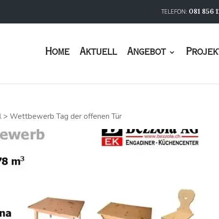
081 856 1
Home
Aktuell
Angebot
Projek
l
>
Wettbewerb Tag der offenen Tür