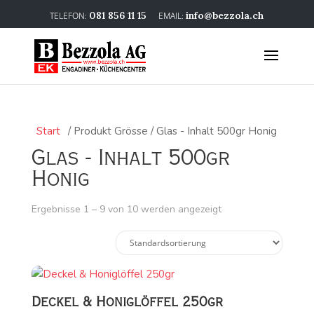
081 856 11 15
info@bezzola.ch
Start
/ Produkt Grösse / Glas - Inhalt 500gr Honig
Glas - Inhalt 500gr
Honig
Ergebnisse 1 – 9 von 10 werden angezeigt
Deckel & Honiglöffel 250gr