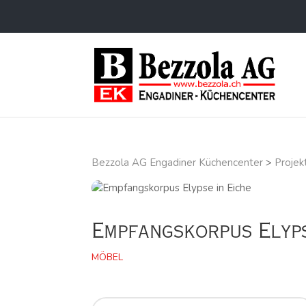
Bezzola AG Engadiner Küchencenter
>
Projek
Empfangskorpus Elyps
MÖBEL