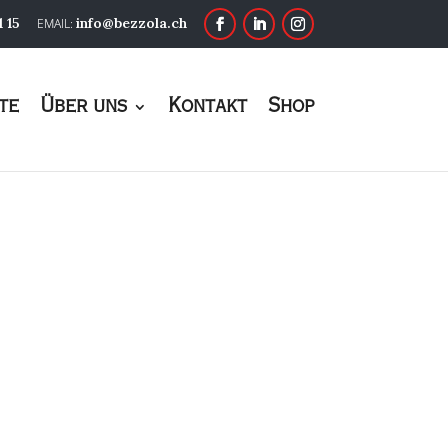
1 15
info@bezzola.ch
te
Über uns
Kontakt
Shop