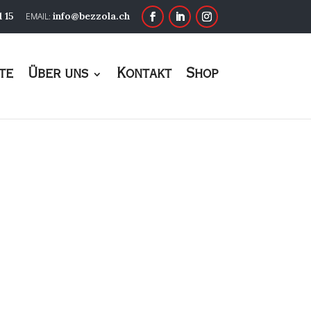
1 15
info@bezzola.ch
te
Über uns
Kontakt
Shop