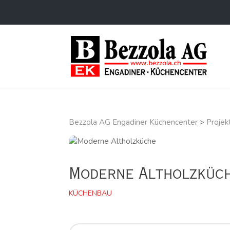
Bezzola AG Engadiner Küchencenter
>
Projek
Moderne Altholzküc
KÜCHENBAU