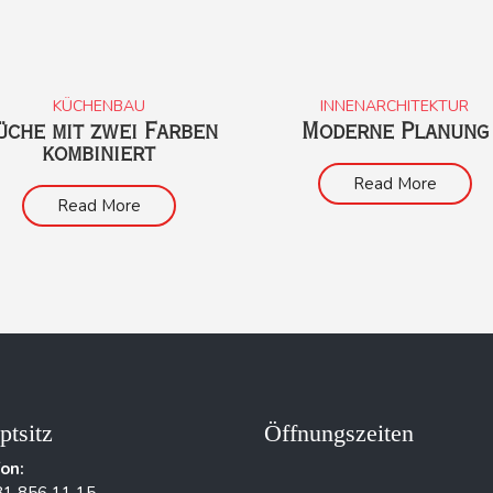
KÜCHENBAU
INNENARCHITEKTUR
üche mit zwei Farben
Moderne Planung
kombiniert
Read More
Read More
ptsitz
Öffnungszeiten
fon: